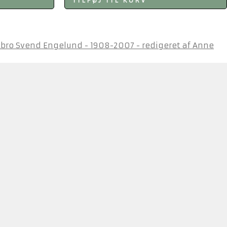
TILFØJ TIL KURV
Svend Engelund - 1908-2007 - redigeret af Anne