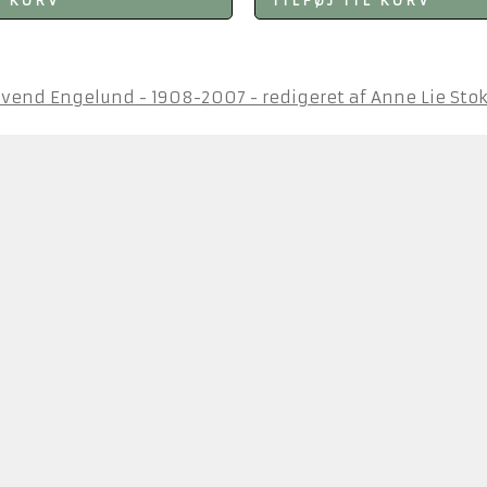
L KURV
TILFØJ TIL KURV