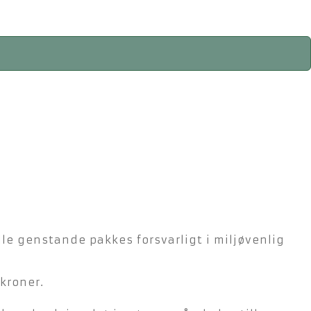
lle genstande pakkes forsvarligt i miljøvenlig
kroner.