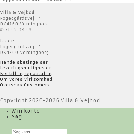
Villa & Vejbod
Fogedgårdsvej 14
DK4760 Vordingborg
✆ 71 92 04 93
Lager:
Fogedgårdsvej 14
DK4760 Vordingborg
Handelsbetingelser
Leveringsmuligheder
Bestilling og betaling
Om vores virksomhed
Overseas Customers
Copyright 2020-2026 Villa & Vejbod
Min konto
Søg
Products
search