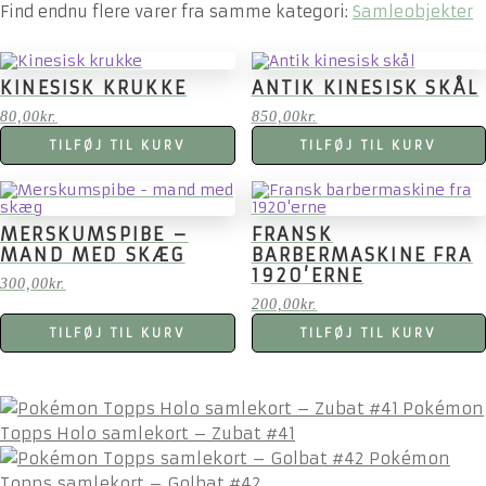
Find endnu flere varer fra samme kategori:
Samleobjekter
KINESISK KRUKKE
ANTIK KINESISK SKÅL
80,00
kr.
850,00
kr.
TILFØJ TIL KURV
TILFØJ TIL KURV
MERSKUMSPIBE –
FRANSK
MAND MED SKÆG
BARBERMASKINE FRA
1920’ERNE
300,00
kr.
200,00
kr.
TILFØJ TIL KURV
TILFØJ TIL KURV
Pokémon
Topps Holo samlekort – Zubat #41
Pokémon
Topps samlekort – Golbat #42