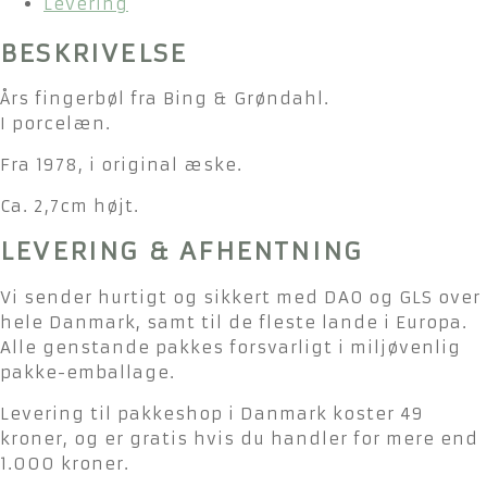
Levering
1978
antal
BESKRIVELSE
Års fingerbøl fra Bing & Grøndahl.
I porcelæn.
Fra 1978, i original æske.
Ca. 2,7cm højt.
LEVERING & AFHENTNING
Vi sender hurtigt og sikkert med DAO og GLS over
hele Danmark, samt til de fleste lande i Europa.
Alle genstande pakkes forsvarligt i miljøvenlig
pakke-emballage.
Levering til pakkeshop i Danmark koster 49
kroner, og er gratis hvis du handler for mere end
1.000 kroner.