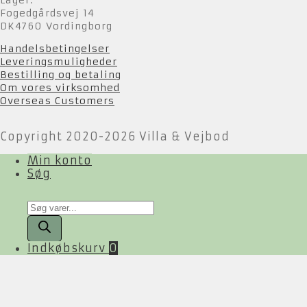
Lager:
Fogedgårdsvej 14
DK4760 Vordingborg
Handelsbetingelser
Leveringsmuligheder
Bestilling og betaling
Om vores virksomhed
Overseas Customers
Copyright 2020-2026 Villa & Vejbod
Min konto
Søg
Products
search
Indkøbskurv
0