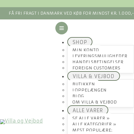
FÅ FRI FRAGT I DANMARK VED KØB FOR MINDST KR. 1.000,
SHOP
MIN KONTO
LEVERINGSMULIGHEDER
HANDELSBETINGELSER
FOREIGN CUSTOMERS
VILLA & VEJBOD
BUTIKKEN
LOPPELÆNGEN
BLOG
OM VILLA & VEJBOD
ALLE VARER
SE ALLE VARER »
ALLE KATEGORIER »
MEST POPULÆRE: