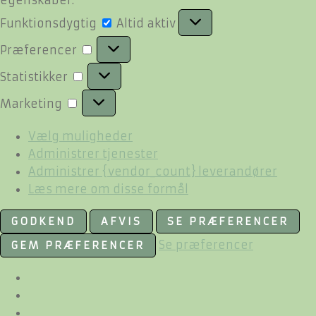
Funktionsdygtig
Funktionsdygtig
Altid aktiv
Præferencer
Præferencer
Statistikker
Statistikker
Marketing
Marketing
Vælg muligheder
Administrer tjenester
Administrer {vendor_count} leverandører
Læs mere om disse formål
GODKEND
AFVIS
SE PRÆFERENCER
Se præferencer
GEM PRÆFERENCER