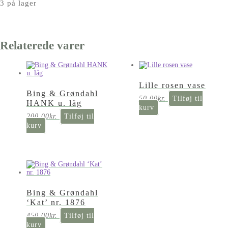
3 på lager
Relaterede varer
Lille rosen vase
Bing & Grøndahl
50,00
kr.
Tilføj til
HANK u. låg
kurv
200,00
kr.
Tilføj til
kurv
Bing & Grøndahl
‘Kat’ nr. 1876
450,00
kr.
Tilføj til
kurv