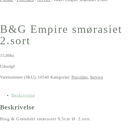
B&G Empire smørasiet
2.sort
15,00
kr.
Udsolgt!
Varenummer (SKU):
10540
Kategorier:
Porcelæn
,
Service
Beskrivelse
Beskrivelse
Bing & Grøndahl smørasiet 9,5cm Ø. 2.sort.