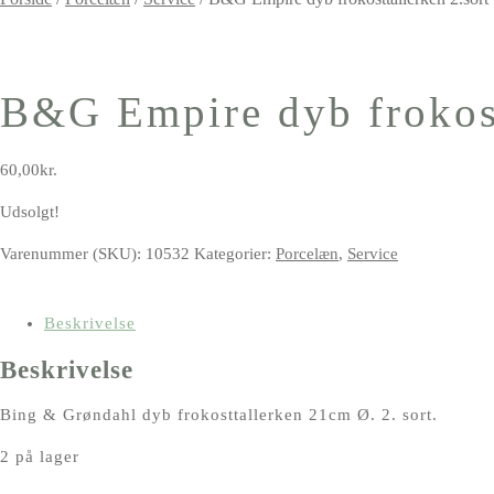
B&G Empire dyb frokost
60,00
kr.
Udsolgt!
Varenummer (SKU):
10532
Kategorier:
Porcelæn
,
Service
Beskrivelse
Beskrivelse
Bing & Grøndahl dyb frokosttallerken 21cm Ø. 2. sort.
2 på lager