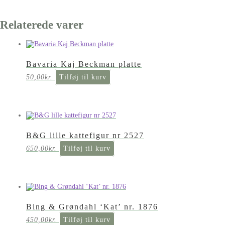
Relaterede varer
Bavaria Kaj Beckman platte
50,00
kr.
Tilføj til kurv
B&G lille kattefigur nr 2527
650,00
kr.
Tilføj til kurv
Bing & Grøndahl ‘Kat’ nr. 1876
450,00
kr.
Tilføj til kurv