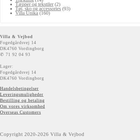
Tæpper og tekstiler
(2)
Tøj, sko og accessories
(93)
Villa Unika
(160)
Villa & Vejbod
Fogedgårdsvej 14
DK4760 Vordingborg
✆ 71 92 04 93
Lager:
Fogedgårdsvej 14
DK4760 Vordingborg
Handelsbetingelser
Leveringsmuligheder
Bestilling og betaling
Om vores virksomhed
Overseas Customers
Copyright 2020-2026 Villa & Vejbod