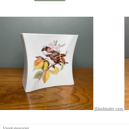
Håndmalet vase
Varekategorier