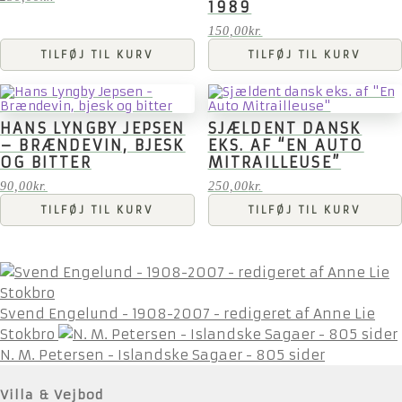
1989
150,00
kr.
TILFØJ TIL KURV
TILFØJ TIL KURV
HANS LYNGBY JEPSEN
SJÆLDENT DANSK
– BRÆNDEVIN, BJESK
EKS. AF “EN AUTO
OG BITTER
MITRAILLEUSE”
90,00
kr.
250,00
kr.
TILFØJ TIL KURV
TILFØJ TIL KURV
Svend Engelund - 1908-2007 - redigeret af Anne Lie
Stokbro
N. M. Petersen - Islandske Sagaer - 805 sider
Villa & Vejbod