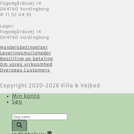
Fogedgårdsvej 14
DK4760 Vordingborg
✆ 71 92 04 93
Lager:
Fogedgårdsvej 14
DK4760 Vordingborg
Handelsbetingelser
Leveringsmuligheder
Bestilling og betaling
Om vores virksomhed
Overseas Customers
Copyright 2020-2026 Villa & Vejbod
Min konto
Søg
Products
search