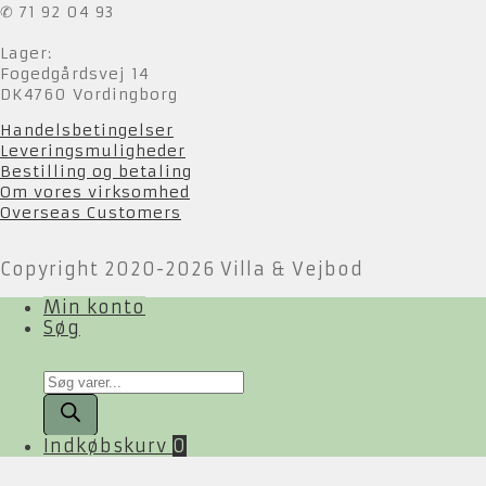
✆ 71 92 04 93
Lager:
Fogedgårdsvej 14
DK4760 Vordingborg
Handelsbetingelser
Leveringsmuligheder
Bestilling og betaling
Om vores virksomhed
Overseas Customers
Copyright 2020-2026 Villa & Vejbod
Min konto
Søg
Products
search
Indkøbskurv
0