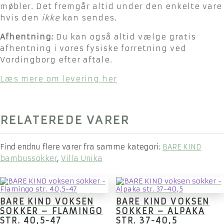
møbler. Det fremgår altid under den enkelte vare
hvis den
ikke
kan sendes.
Afhentning:
Du kan også altid vælge gratis
afhentning i vores fysiske forretning ved
Vordingborg efter aftale.
Læs mere om levering her
RELATEREDE VARER
Find endnu flere varer fra samme kategori:
BARE KIND
bambussokker
,
Villa Unika
BARE KIND VOKSEN
BARE KIND VOKSEN
SOKKER – FLAMINGO
SOKKER – ALPAKA
STR. 40,5-47
STR. 37-40,5