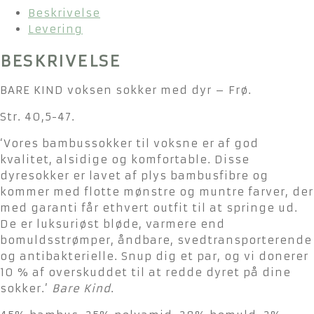
Beskrivelse
Levering
BESKRIVELSE
BARE KIND voksen sokker med dyr – Frø.
Str. 40,5-47.
‘Vores bambussokker til voksne er af god
kvalitet, alsidige og komfortable. Disse
dyresokker er lavet af plys bambusfibre og
kommer med flotte mønstre og muntre farver, der
med garanti får ethvert outfit til at springe ud.
De er luksuriøst bløde, varmere end
bomuldsstrømper, åndbare, svedtransporterende
og antibakterielle. Snup dig et par, og vi donerer
10 % af overskuddet til at redde dyret på dine
sokker.’
Bare Kind
.