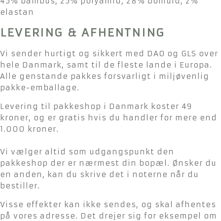
45% bambus, 25% polyamid, 28% bomuld, 2%
elastan
LEVERING & AFHENTNING
Vi sender hurtigt og sikkert med DAO og GLS over
hele Danmark, samt til de fleste lande i Europa.
Alle genstande pakkes forsvarligt i miljøvenlig
pakke-emballage.
Levering til pakkeshop i Danmark koster 49
kroner, og er gratis hvis du handler for mere end
1.000 kroner.
Vi vælger altid som udgangspunkt den
pakkeshop der er nærmest din bopæl. Ønsker du
en anden, kan du skrive det i noterne når du
bestiller.
Visse effekter kan ikke sendes, og skal afhentes
på vores adresse. Det drejer sig for eksempel om