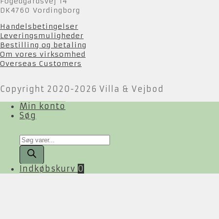
Fogedgårdsvej 14
DK4760 Vordingborg
Handelsbetingelser
Leveringsmuligheder
Bestilling og betaling
Om vores virksomhed
Overseas Customers
Copyright 2020-2026 Villa & Vejbod
Min konto
Søg
Products
search
Indkøbskurv
0