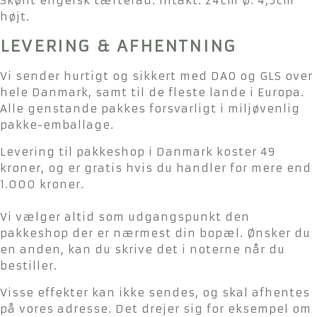
Skønt engelsk tærtefad. Intakt. 24cm Ø. 4,5cm
højt.
LEVERING & AFHENTNING
Vi sender hurtigt og sikkert med DAO og GLS over
hele Danmark, samt til de fleste lande i Europa.
Alle genstande pakkes forsvarligt i miljøvenlig
pakke-emballage.
Levering til pakkeshop i Danmark koster 49
kroner, og er gratis hvis du handler for mere end
1.000 kroner.
Vi vælger altid som udgangspunkt den
pakkeshop der er nærmest din bopæl. Ønsker du
en anden, kan du skrive det i noterne når du
bestiller.
Visse effekter kan ikke sendes, og skal afhentes
på vores adresse. Det drejer sig for eksempel om