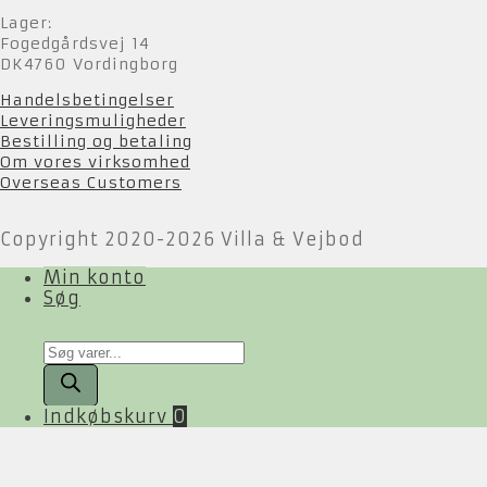
Lager:
Fogedgårdsvej 14
DK4760 Vordingborg
Handelsbetingelser
Leveringsmuligheder
Bestilling og betaling
Om vores virksomhed
Overseas Customers
Copyright 2020-2026 Villa & Vejbod
Min konto
Søg
Products
search
Indkøbskurv
0