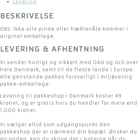
Levering
BESKRIVELSE
OBS: Ikke alle pinde eller hæklenåle kommer i
original emballage.
LEVERING & AFHENTNING
Vi sender hurtigt og sikkert med DAO og GLS over
hele Danmark, samt til de fleste lande i Europa.
Alle genstande pakkes forsvarligt i miljøvenlig
pakke-emballage.
Levering til pakkeshop i Danmark koster 49
kroner, og er gratis hvis du handler for mere end
1.000 kroner.
Vi vælger altid som udgangspunkt den
pakkeshop der er nærmest din bopæl. Ønsker du
en anden, kan du skrive det i noterne når du