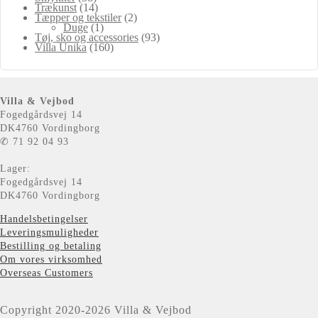
Trækunst
(14)
Tæpper og tekstiler
(2)
Duge
(1)
Tøj, sko og accessories
(93)
Villa Unika
(160)
Villa & Vejbod
Fogedgårdsvej 14
DK4760 Vordingborg
✆ 71 92 04 93
Lager:
Fogedgårdsvej 14
DK4760 Vordingborg
Handelsbetingelser
Leveringsmuligheder
Bestilling og betaling
Om vores virksomhed
Overseas Customers
Copyright 2020-2026 Villa & Vejbod