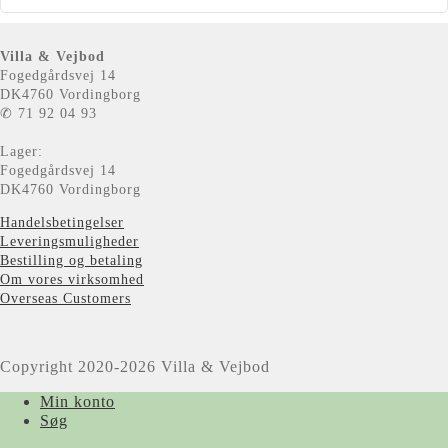
Villa & Vejbod
Fogedgårdsvej 14
DK4760 Vordingborg
✆ 71 92 04 93
Lager:
Fogedgårdsvej 14
DK4760 Vordingborg
Handelsbetingelser
Leveringsmuligheder
Bestilling og betaling
Om vores virksomhed
Overseas Customers
Copyright 2020-2026 Villa & Vejbod
Min konto
Søg