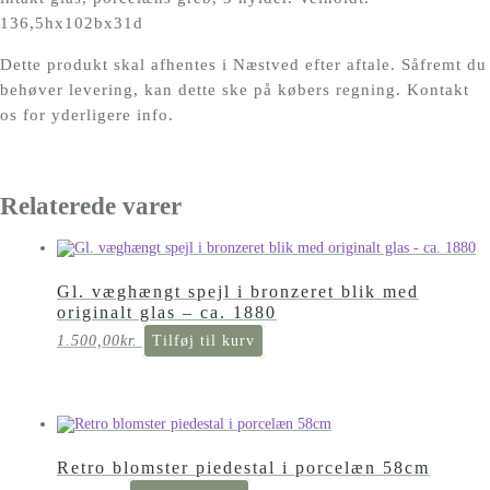
136,5hx102bx31d
Dette produkt skal afhentes i Næstved efter aftale. Såfremt du
behøver levering, kan dette ske på købers regning. Kontakt
os for yderligere info.
Relaterede varer
Gl. væghængt spejl i bronzeret blik med
originalt glas – ca. 1880
1.500,00
kr.
Tilføj til kurv
Retro blomster piedestal i porcelæn 58cm