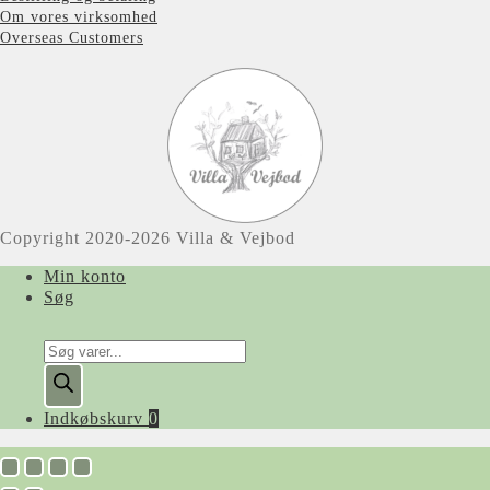
Om vores virksomhed
Overseas Customers
Copyright 2020-2026 Villa & Vejbod
Min konto
Søg
Products
search
Indkøbskurv
0