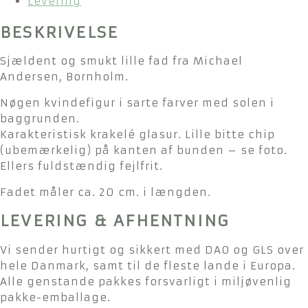
Levering
BESKRIVELSE
Sjældent og smukt lille fad fra Michael
Andersen, Bornholm.
Nøgen kvindefigur i sarte farver med solen i
baggrunden.
Karakteristisk krakelé glasur. Lille bitte chip
(ubemærkelig) på kanten af bunden – se foto.
Ellers fuldstændig fejlfrit.
Fadet måler ca. 20 cm. i længden.
LEVERING & AFHENTNING
Vi sender hurtigt og sikkert med DAO og GLS over
hele Danmark, samt til de fleste lande i Europa.
Alle genstande pakkes forsvarligt i miljøvenlig
pakke-emballage.