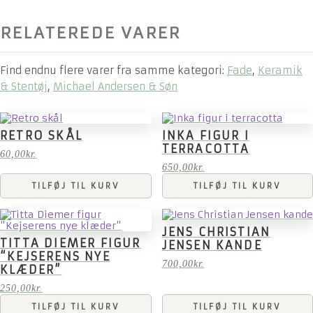
RELATEREDE VARER
Find endnu flere varer fra samme kategori:
Fade
,
Keramik
& Stentøj
,
Michael Andersen & Søn
RETRO SKÅL
INKA FIGUR I
TERRACOTTA
60,00
kr.
650,00
kr.
TILFØJ TIL KURV
TILFØJ TIL KURV
JENS CHRISTIAN
TITTA DIEMER FIGUR
JENSEN KANDE
“KEJSERENS NYE
700,00
kr.
KLÆDER”
250,00
kr.
TILFØJ TIL KURV
TILFØJ TIL KURV