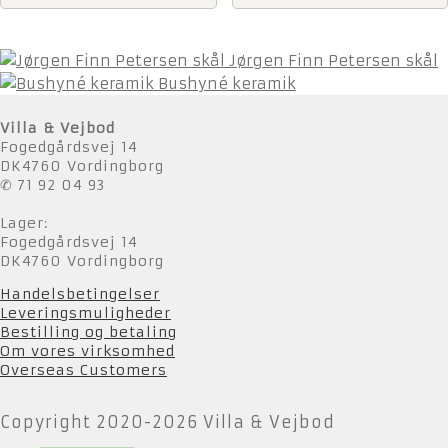
Jørgen Finn Petersen skål
Bushyné keramik
Villa & Vejbod
Fogedgårdsvej 14
DK4760 Vordingborg
✆ 71 92 04 93
Lager:
Fogedgårdsvej 14
DK4760 Vordingborg
Handelsbetingelser
Leveringsmuligheder
Bestilling og betaling
Om vores virksomhed
Overseas Customers
Copyright 2020-2026 Villa & Vejbod