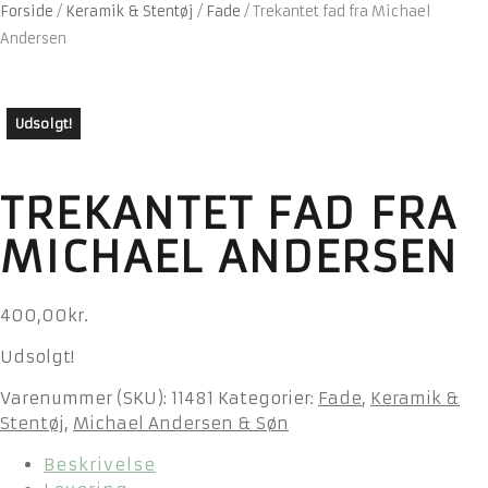
Forside
/
Keramik & Stentøj
/
Fade
/
Trekantet fad fra Michael
Andersen
Udsolgt!
TREKANTET FAD FRA
MICHAEL ANDERSEN
400,00
kr.
Udsolgt!
Varenummer (SKU):
11481
Kategorier:
Fade
,
Keramik &
Stentøj
,
Michael Andersen & Søn
Beskrivelse