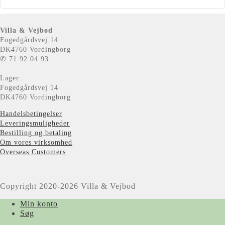
Villa & Vejbod
Fogedgårdsvej 14
DK4760 Vordingborg
✆ 71 92 04 93
Lager:
Fogedgårdsvej 14
DK4760 Vordingborg
Handelsbetingelser
Leveringsmuligheder
Bestilling og betaling
Om vores virksomhed
Overseas Customers
Copyright 2020-2026 Villa & Vejbod
Min konto
Søg