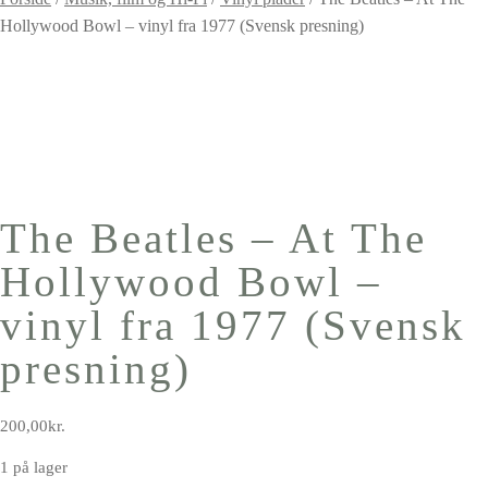
Hollywood Bowl – vinyl fra 1977 (Svensk presning)
The Beatles – At The
Hollywood Bowl –
vinyl fra 1977 (Svensk
presning)
200,00
kr.
1 på lager