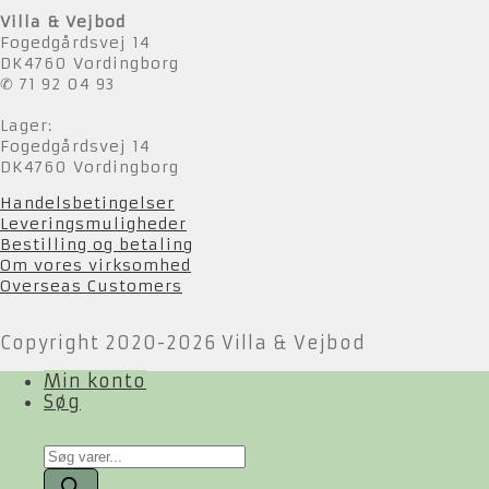
Villa & Vejbod
Fogedgårdsvej 14
DK4760 Vordingborg
✆ 71 92 04 93
Lager:
Fogedgårdsvej 14
DK4760 Vordingborg
Handelsbetingelser
Leveringsmuligheder
Bestilling og betaling
Om vores virksomhed
Overseas Customers
Copyright 2020-2026 Villa & Vejbod
Min konto
Søg
Products
search