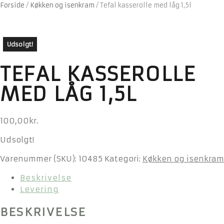
Forside
/
Køkken og isenkram
/
Tefal kasserolle med låg 1,5l
Udsolgt!
TEFAL KASSEROLLE
MED LÅG 1,5L
100,00
kr.
Udsolgt!
Varenummer (SKU):
10485
Kategori:
Køkken og isenkram
Beskrivelse
Levering
BESKRIVELSE