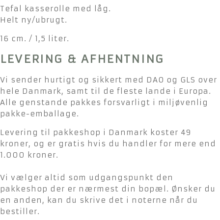
Tefal kasserolle med låg.
Helt ny/ubrugt.
16 cm. / 1,5 liter.
LEVERING & AFHENTNING
Vi sender hurtigt og sikkert med DAO og GLS over
hele Danmark, samt til de fleste lande i Europa.
Alle genstande pakkes forsvarligt i miljøvenlig
pakke-emballage.
Levering til pakkeshop i Danmark koster 49
kroner, og er gratis hvis du handler for mere end
1.000 kroner.
Vi vælger altid som udgangspunkt den
pakkeshop der er nærmest din bopæl. Ønsker du
en anden, kan du skrive det i noterne når du
bestiller.