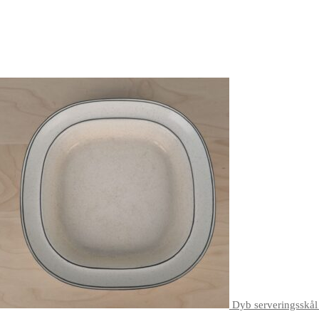
Dyb serveringsskål 