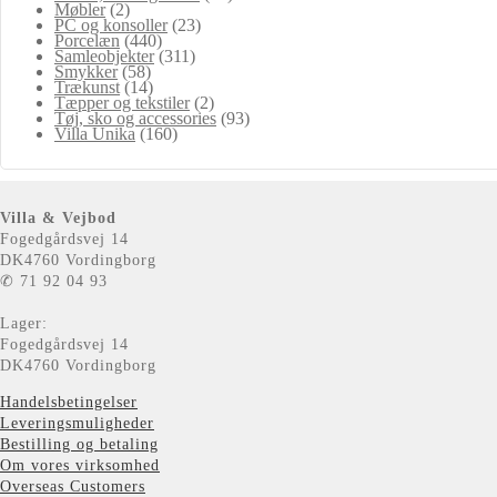
Møbler
(2)
PC og konsoller
(23)
Porcelæn
(440)
Samleobjekter
(311)
Smykker
(58)
Trækunst
(14)
Tæpper og tekstiler
(2)
Tøj, sko og accessories
(93)
Villa Unika
(160)
Villa & Vejbod
Fogedgårdsvej 14
DK4760 Vordingborg
✆ 71 92 04 93
Lager:
Fogedgårdsvej 14
DK4760 Vordingborg
Handelsbetingelser
Leveringsmuligheder
Bestilling og betaling
Om vores virksomhed
Overseas Customers