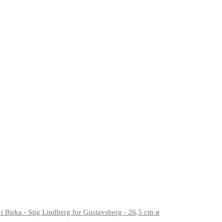
i Birka - Stig Lindberg for Gustavsberg - 26,5 cm ø