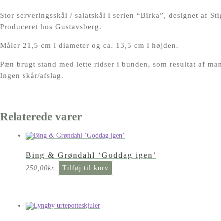
Stor serveringsskål / salatskål i serien “Birka”, designet af St
Produceret hos Gustavsberg.
Måler 21,5 cm i diameter og ca. 13,5 cm i højden.
Pæn brugt stand med lette ridser i bunden, som resultat af man
Ingen skår/afslag.
Relaterede varer
Bing & Grøndahl ‘Goddag igen’
250,00
kr.
Tilføj til kurv