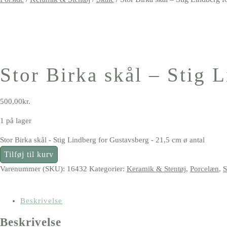
Stor Birka skål – Stig 
500,00
kr.
1 på lager
Stor Birka skål - Stig Lindberg for Gustavsberg - 21,5 cm ø antal
Tilføj til kurv
Varenummer (SKU):
16432
Kategorier:
Keramik & Stentøj
,
Porcelæn
,
S
Beskrivelse
Beskrivelse