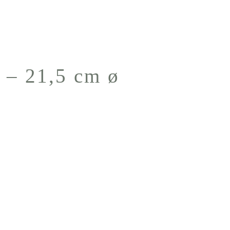
g – 21,5 cm ø