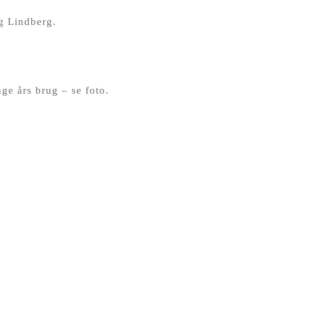
ig Lindberg.
ge års brug – se foto.