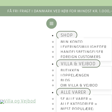
FÅ FRI FRAGT I DANMARK VED KØB FOR MINDST KR. 1.000,
SHOP
MIN KONTO
LEVERINGSMULIGHEDER
HANDELSBETINGELSER
FOREIGN CUSTOMERS
VILLA & VEJBOD
BUTIKKEN
LOPPELÆNGEN
BLOG
OM VILLA & VEJBOD
ALLE VARER
SE ALLE VARER »
ALLE KATEGORIER »
MEST POPULÆRE: