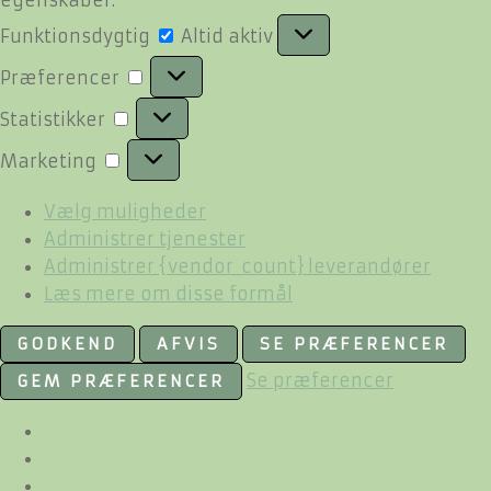
Funktionsdygtig
Funktionsdygtig
Altid aktiv
Præferencer
Præferencer
Statistikker
Statistikker
Marketing
Marketing
Vælg muligheder
Administrer tjenester
Administrer {vendor_count} leverandører
Læs mere om disse formål
GODKEND
AFVIS
SE PRÆFERENCER
Se præferencer
GEM PRÆFERENCER