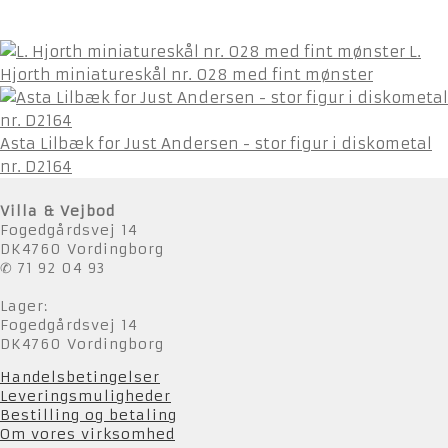
L.
Hjorth miniatureskål nr. 028 med fint mønster
Asta Lilbæk for Just Andersen - stor figur i diskometal
nr. D2164
Villa & Vejbod
Fogedgårdsvej 14
DK4760 Vordingborg
✆ 71 92 04 93
Lager:
Fogedgårdsvej 14
DK4760 Vordingborg
Handelsbetingelser
Leveringsmuligheder
Bestilling og betaling
Om vores virksomhed