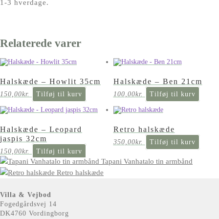
1-3 hverdage.
Relaterede varer
Halskæde – Howlit 35cm
Halskæde – Ben 21cm
150,00
kr.
Tilføj til kurv
100,00
kr.
Tilføj til kurv
Halskæde – Leopard
Retro halskæde
jaspis 32cm
350,00
kr.
Tilføj til kurv
150,00
kr.
Tilføj til kurv
Tapani Vanhatalo tin armbånd
Retro halskæde
Villa & Vejbod
Fogedgårdsvej 14
DK4760 Vordingborg