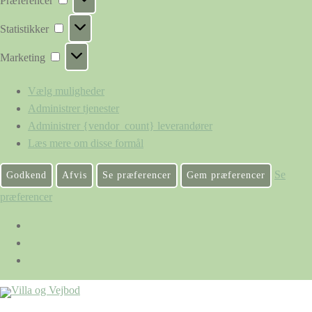
Præferencer
Statistikker
Statistikker
Marketing
Marketing
Vælg muligheder
Administrer tjenester
Administrer {vendor_count} leverandører
Læs mere om disse formål
Se
Godkend
Afvis
Se præferencer
Gem præferencer
præferencer