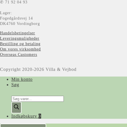
✆ 71 92 04 93
Lager:
Fogedgårdsvej 14
DK4760 Vordingborg
Handelsbetingelser
Leveringsmuligheder
Bestilling og betaling
Om vores virksomhed
Overseas Customers
Copyright 2020-2026 Villa & Vejbod
Min konto
Søg
Products
search
Indkøbskurv
0