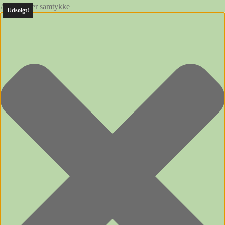
Administrer samtykke
Udsolgt!