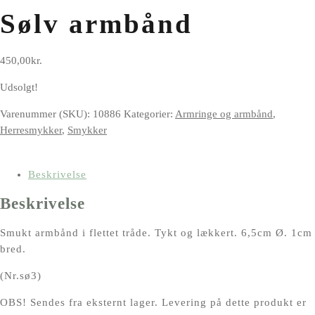
Sølv armbånd
450,00
kr.
Udsolgt!
Varenummer (SKU):
10886
Kategorier:
Armringe og armbånd
,
Herresmykker
,
Smykker
Beskrivelse
Beskrivelse
Smukt armbånd i flettet tråde. Tykt og lækkert. 6,5cm Ø. 1cm
bred.
(Nr.sø3)
OBS! Sendes fra eksternt lager. Levering på dette produkt er