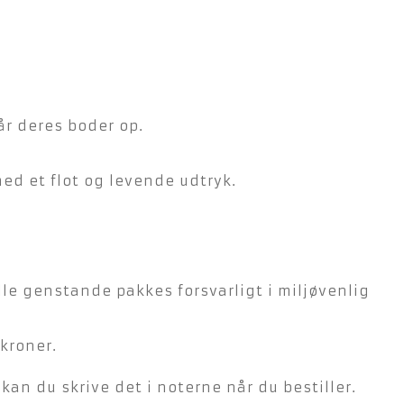
år deres boder op.
ed et flot og levende udtryk.
lle genstande pakkes forsvarligt i miljøvenlig
kroner.
n du skrive det i noterne når du bestiller.