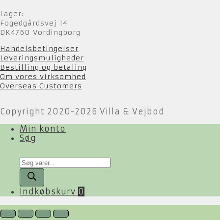
Lager:
Fogedgårdsvej 14
DK4760 Vordingborg
Handelsbetingelser
Leveringsmuligheder
Bestilling og betaling
Om vores virksomhed
Overseas Customers
Copyright 2020-2026 Villa & Vejbod
Min konto
Søg
Products
search
Indkøbskurv
0