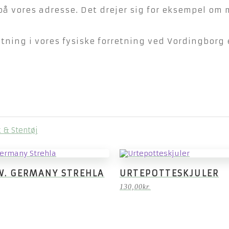
på vores adresse. Det drejer sig for eksempel om 
ning i vores fysiske forretning ved Vordingborg e
 & Stentøj
W. GERMANY STREHLA
URTEPOTTESKJULER
130,00
kr.