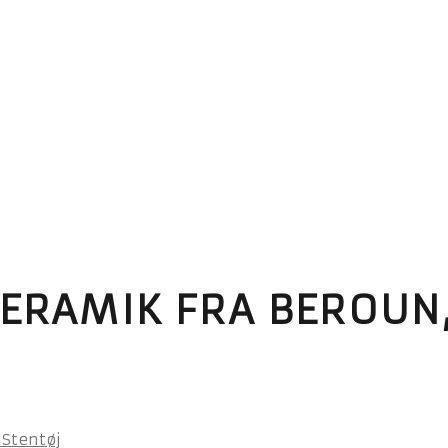
KERAMIK FRA BEROUN,
 Stentøj