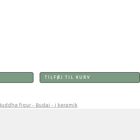
TILFØJ TIL KURV
uddha figur - Budai - i keramik