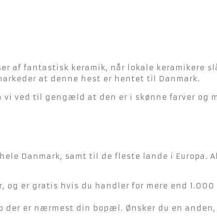
r af fantastisk keramik, når lokale keramikere sl
se markeder at denne hest er hentet til Danmark.
 vi ved til gengæld at den er i skønne farver og m
hele Danmark, samt til de fleste lande i Europa. A
, og er gratis hvis du handler for mere end 1.000 
der er nærmest din bopæl. Ønsker du en anden, ka