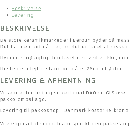
Beskrivelse
Levering
BESKRIVELSE
De store keramikmarkeder i Beroun byder på masse
Det har de gjort i årtier, og det er fra ét af dis
Hvem der nøjagtigt har lavet den ved vi ikke, men
Hesten er i fejlfri stand og måler 26cm i højden.
LEVERING & AFHENTNING
Vi sender hurtigt og sikkert med DAO og GLS over 
pakke-emballage.
Levering til pakkeshop i Danmark koster 49 kroner
Vi vælger altid som udgangspunkt den pakkeshop 