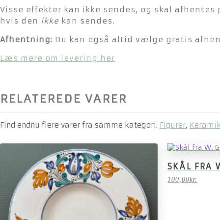
Visse effekter kan ikke sendes, og skal afhentes 
hvis den
ikke
kan sendes.
Afhentning:
Du kan også altid vælge gratis afhent
Læs mere om levering her
RELATEREDE VARER
Find endnu flere varer fra samme kategori:
Figurer
,
Keramik
SKÅL FRA 
100,00
kr.