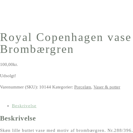
Royal Copenhagen vase
Brombærgren
100,00
kr.
Udsolgt!
Varenummer (SKU):
10144
Kategorier:
Porcelæn
,
Vaser & potter
Beskrivelse
Beskrivelse
Skøn lille buttet vase med motiv af brombærgren. Nr.288/396.