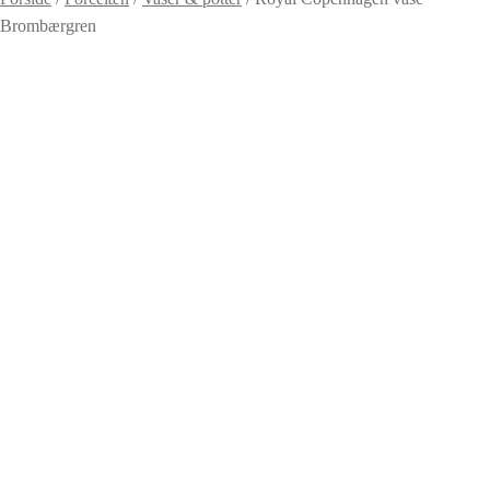
Brombærgren