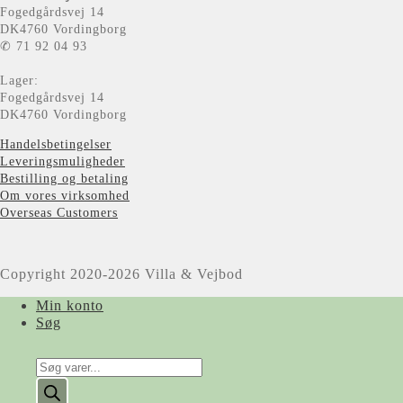
Fogedgårdsvej 14
DK4760 Vordingborg
✆ 71 92 04 93
Lager:
Fogedgårdsvej 14
DK4760 Vordingborg
Handelsbetingelser
Leveringsmuligheder
Bestilling og betaling
Om vores virksomhed
Overseas Customers
Copyright 2020-2026 Villa & Vejbod
Min konto
Søg
Products
search