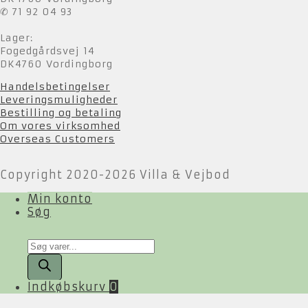
✆ 71 92 04 93
Lager:
Fogedgårdsvej 14
DK4760 Vordingborg
Handelsbetingelser
Leveringsmuligheder
Bestilling og betaling
Om vores virksomhed
Overseas Customers
Copyright 2020-2026 Villa & Vejbod
Min konto
Søg
Products
search
Indkøbskurv
0