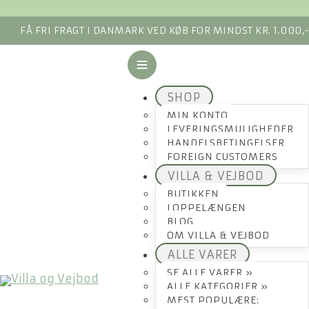
FÅ FRI FRAGT I DANMARK VED KØB FOR MINDST KR. 1.000,
SHOP
MIN KONTO
LEVERINGSMULIGHEDER
HANDELSBETINGELSER
FOREIGN CUSTOMERS
VILLA & VEJBOD
BUTIKKEN
LOPPELÆNGEN
BLOG
OM VILLA & VEJBOD
ALLE VARER
SE ALLE VARER »
ALLE KATEGORIER »
MEST POPULÆRE: