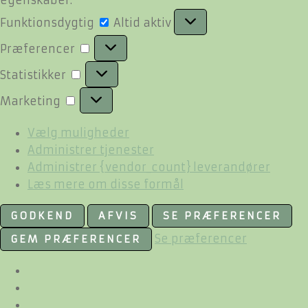
Funktionsdygtig
Funktionsdygtig
Altid aktiv
Præferencer
Præferencer
Statistikker
Statistikker
Marketing
Marketing
Vælg muligheder
Administrer tjenester
Administrer {vendor_count} leverandører
Læs mere om disse formål
GODKEND
AFVIS
SE PRÆFERENCER
Se præferencer
GEM PRÆFERENCER