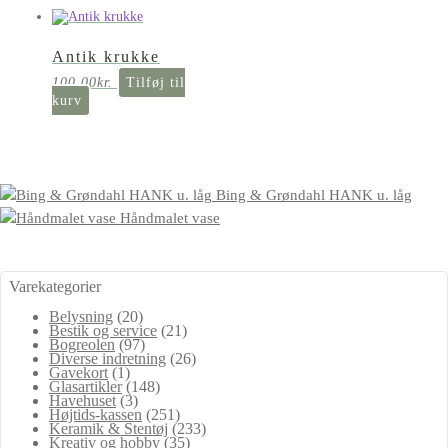
Antik krukke
100,00
kr.
Tilføj til
kurv
Bing & Grøndahl HANK u. låg
Håndmalet vase
Varekategorier
Belysning
(20)
Bestik og service
(21)
Bogreolen
(97)
Diverse indretning
(26)
Gavekort
(1)
Glasartikler
(148)
Havehuset
(3)
Højtids-kassen
(251)
Keramik & Stentøj
(233)
Kreativ og hobby
(35)