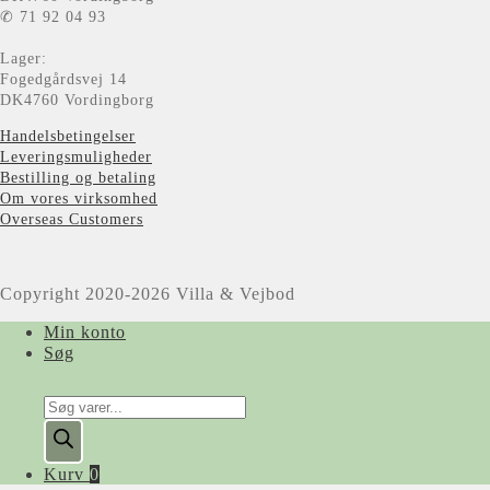
✆ 71 92 04 93
Lager:
Fogedgårdsvej 14
DK4760 Vordingborg
Handelsbetingelser
Leveringsmuligheder
Bestilling og betaling
Om vores virksomhed
Overseas Customers
Copyright 2020-2026 Villa & Vejbod
Min konto
Søg
Products
search
Kurv
0