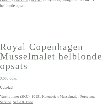
helblonde opsats
Royal Copenhagen
Musselmalet helblonde
opsats
3.000,00
kr.
Udsolgt!
Varenummer (SKU):
10151
Kategorier:
Musselmalet
,
Porcelæn
,
Service
,
Skåle & Fade