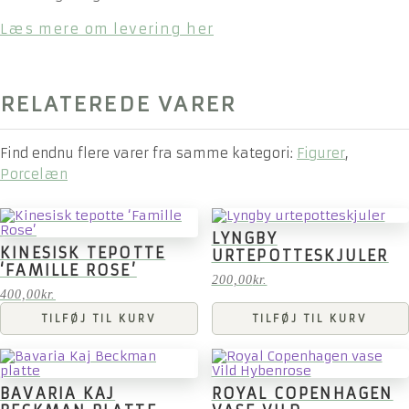
Læs mere om levering her
RELATEREDE VARER
Find endnu flere varer fra samme kategori:
Figurer
,
Porcelæn
LYNGBY
KINESISK TEPOTTE
URTEPOTTESKJULER
‘FAMILLE ROSE’
200,00
kr.
400,00
kr.
TILFØJ TIL KURV
TILFØJ TIL KURV
BAVARIA KAJ
ROYAL COPENHAGEN