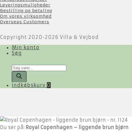
Leveringsmuligheder
Bestilling og betaling
Om vores virksomhed
Overseas Customers
Copyright 2020-2026 Villa & Vejbod
Min konto
Søg
Products
search
Indkøbskurv
0
Du ser på:
Royal Copenhagen – liggende brun bjørn