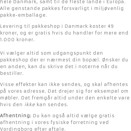
hele Danmark, samt til de fleste lande i Europa.
Alle genstande pakkes forsvarligt i miljøvenlig
pakke-emballage.
Levering til pakkeshop i Danmark koster 49
kroner, og er gratis hvis du handler for mere end
1.000 kroner.
Vi vælger altid som udgangspunkt den
pakkeshop der er nærmest din bopæl. Ønsker du
en anden, kan du skrive det i noterne når du
bestiller.
Visse effekter kan ikke sendes, og skal afhentes
på vores adresse. Det drejer sig for eksempel om
møbler. Det fremgår altid under den enkelte vare
hvis den
ikke
kan sendes.
Afhentning:
Du kan også altid vælge gratis
afhentning i vores fysiske forretning ved
Vordingborg efter aftale.