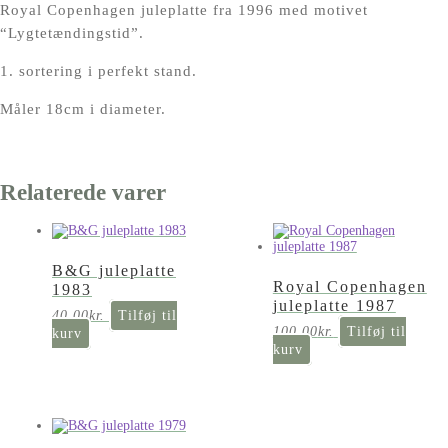
Royal Copenhagen juleplatte fra 1996 med motivet
“Lygtetændingstid”.
1. sortering i perfekt stand.
Måler 18cm i diameter.
Relaterede varer
B&G juleplatte
Royal Copenhagen
1983
juleplatte 1987
40,00
kr.
Tilføj til
100,00
kr.
Tilføj til
kurv
kurv