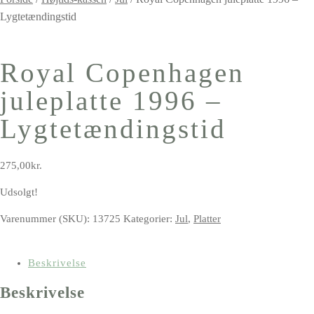
Lygtetændingstid
Royal Copenhagen
juleplatte 1996 –
Lygtetændingstid
275,00
kr.
Udsolgt!
Varenummer (SKU):
13725
Kategorier:
Jul
,
Platter
Beskrivelse
Beskrivelse