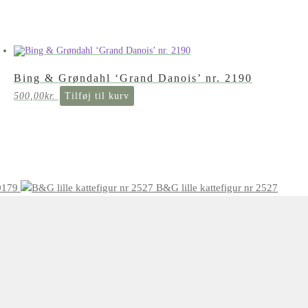
Bing & Grøndahl ‘Grand Danois’ nr. 2190
500,00
kr.
Tilføj til kurv
0179
B&G lille kattefigur nr 2527