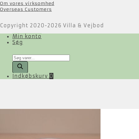
Om vores virksomhed
Overseas Customers
Copyright 2020-2026 Villa & Vejbod
Min konto
Søg
Products
search
Indkøbskurv
0