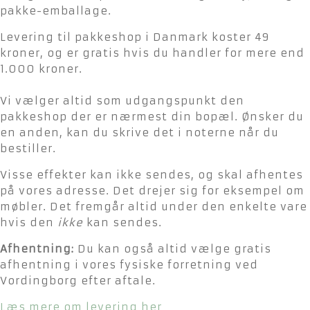
pakke-emballage.
Levering til pakkeshop i Danmark koster 49
kroner, og er gratis hvis du handler for mere end
1.000 kroner.
Vi vælger altid som udgangspunkt den
pakkeshop der er nærmest din bopæl. Ønsker du
en anden, kan du skrive det i noterne når du
bestiller.
Visse effekter kan ikke sendes, og skal afhentes
på vores adresse. Det drejer sig for eksempel om
møbler. Det fremgår altid under den enkelte vare
hvis den
ikke
kan sendes.
Afhentning:
Du kan også altid vælge gratis
afhentning i vores fysiske forretning ved
Vordingborg efter aftale.
Læs mere om levering her