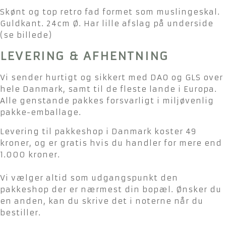
Skønt og top retro fad formet som muslingeskal.
Guldkant. 24cm Ø. Har lille afslag på underside
(se billede)
LEVERING & AFHENTNING
Vi sender hurtigt og sikkert med DAO og GLS over
hele Danmark, samt til de fleste lande i Europa.
Alle genstande pakkes forsvarligt i miljøvenlig
pakke-emballage.
Levering til pakkeshop i Danmark koster 49
kroner, og er gratis hvis du handler for mere end
1.000 kroner.
Vi vælger altid som udgangspunkt den
pakkeshop der er nærmest din bopæl. Ønsker du
en anden, kan du skrive det i noterne når du
bestiller.