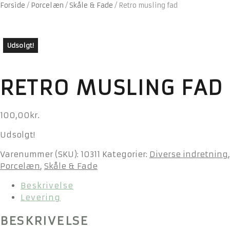
Forside
/
Porcelæn
/
Skåle & Fade
/
Retro musling fad
Udsolgt!
RETRO MUSLING FAD
100,00
kr.
Udsolgt!
Varenummer (SKU):
10311
Kategorier:
Diverse indretning
,
Porcelæn
,
Skåle & Fade
Beskrivelse
Levering
BESKRIVELSE