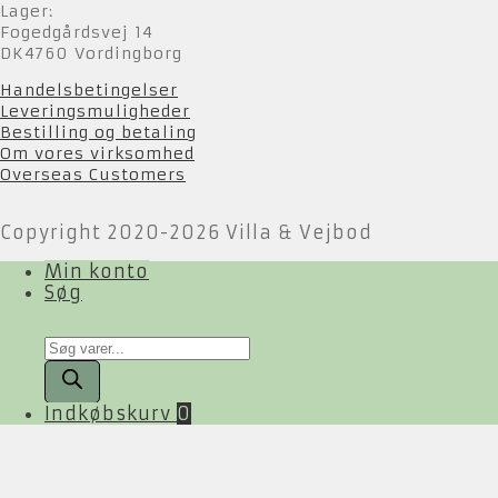
Lager:
Fogedgårdsvej 14
DK4760 Vordingborg
Handelsbetingelser
Leveringsmuligheder
Bestilling og betaling
Om vores virksomhed
Overseas Customers
Copyright 2020-2026 Villa & Vejbod
Min konto
Søg
Products
search
Indkøbskurv
0