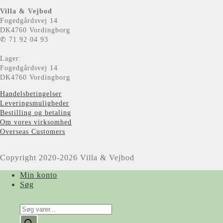
Villa & Vejbod
Fogedgårdsvej 14
DK4760 Vordingborg
✆ 71 92 04 93
Lager:
Fogedgårdsvej 14
DK4760 Vordingborg
Handelsbetingelser
Leveringsmuligheder
Bestilling og betaling
Om vores virksomhed
Overseas Customers
Copyright 2020-2026 Villa & Vejbod
Min konto
Søg
Products
search