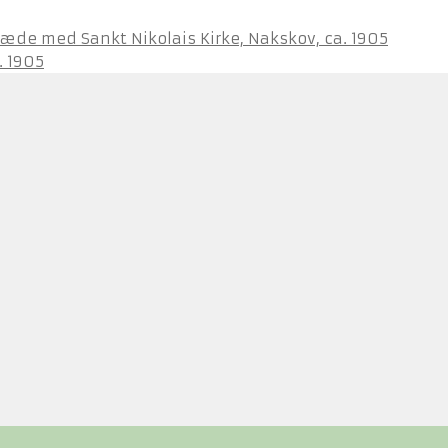
ræde med Sankt Nikolais Kirke, Nakskov, ca. 1905
. 1905