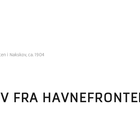
en i Nakskov, ca. 1904
V FRA HAVNEFRONTEN