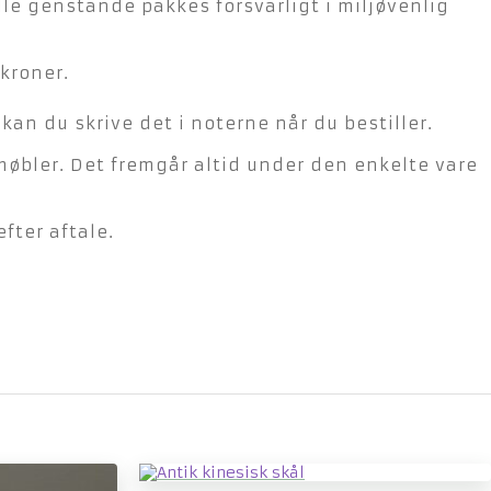
lle genstande pakkes forsvarligt i miljøvenlig
kroner.
n du skrive det i noterne når du bestiller.
møbler. Det fremgår altid under den enkelte vare
fter aftale.