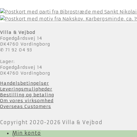
Villa & Vejbod
Fogedgårdsvej 14
DK4760 Vordingborg
✆ 71 92 04 93
Lager:
Fogedgårdsvej 14
DK4760 Vordingborg
Handelsbetingelser
Leveringsmuligheder
Bestilling og betaling
Om vores virksomhed
Overseas Customers
Copyright 2020-2026 Villa & Vejbod
Min konto