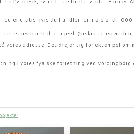
hele Danmark, samt til de fleste lande i Europa. A
, og er gratis hvis du handler for mere end 1.000 
der er nærmest din bopæl. Ønsker du en anden, ka
på vores adresse. Det drejer sig for eksempel om 
ning i vores fysiske forretning ved Vordingborg e
objekter