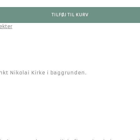
TILFØJ TIL KURV
ekter
kt Nikolai Kirke i baggrunden.