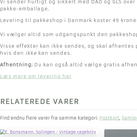
Vi sender hurtigt og sikkert med DAO og GLS over 
pakke-emballage.
Levering til pakkeshop i Danmark koster 49 kroner
Vi vælger altid som udgangspunkt den pakkeshop 
Visse effekter kan ikke sendes, og skal afhentes 
hvis den
ikke
kan sendes.
Afhentning:
Du kan også altid vælge gratis afhent
Læs mere om levering her
RELATEREDE VARER
Find endnu flere varer fra samme kategori:
Postkort
,
Samle