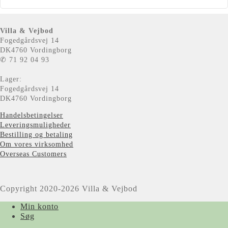
Villa & Vejbod
Fogedgårdsvej 14
DK4760 Vordingborg
✆ 71 92 04 93
Lager:
Fogedgårdsvej 14
DK4760 Vordingborg
Handelsbetingelser
Leveringsmuligheder
Bestilling og betaling
Om vores virksomhed
Overseas Customers
Copyright 2020-2026 Villa & Vejbod
Min konto
Søg