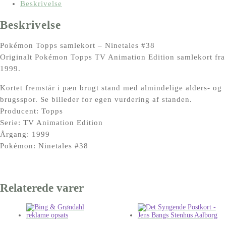
#38
Beskrivelse
antal
Beskrivelse
Pokémon Topps samlekort – Ninetales #38
Originalt Pokémon Topps TV Animation Edition samlekort fra
1999.
Kortet fremstår i pæn brugt stand med almindelige alders- og
brugsspor. Se billeder for egen vurdering af standen.
Producent: Topps
Serie: TV Animation Edition
Årgang: 1999
Pokémon: Ninetales #38
Relaterede varer