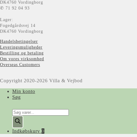
DK4760 Vordingborg
✆ 71 92 04 93
Lager:
Fogedgårdsvej 14
DK4760 Vordingborg
Handelsbetingelser
Leveringsmuligheder
Bestilling og betaling
Om vores virksomhed
Overseas Customers
Copyright 2020-2026 Villa & Vejbod
Min konto
Søg
Products
search
Indkøbskurv
0