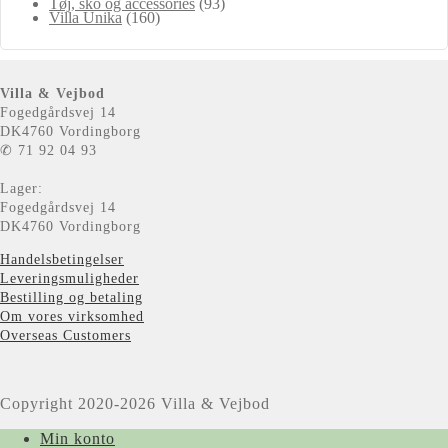
Tøj, sko og accessories
(93)
Villa Unika
(160)
Villa & Vejbod
Fogedgårdsvej 14
DK4760 Vordingborg
✆ 71 92 04 93
Lager:
Fogedgårdsvej 14
DK4760 Vordingborg
Handelsbetingelser
Leveringsmuligheder
Bestilling og betaling
Om vores virksomhed
Overseas Customers
Copyright 2020-2026 Villa & Vejbod
Min konto