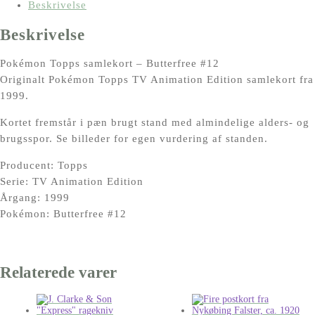
#12
Beskrivelse
antal
Beskrivelse
Pokémon Topps samlekort – Butterfree #12
Originalt Pokémon Topps TV Animation Edition samlekort fra
1999.
Kortet fremstår i pæn brugt stand med almindelige alders- og
brugsspor. Se billeder for egen vurdering af standen.
Producent: Topps
Serie: TV Animation Edition
Årgang: 1999
Pokémon: Butterfree #12
Relaterede varer