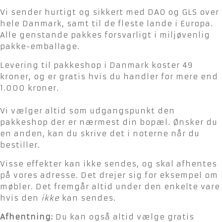
Vi sender hurtigt og sikkert med DAO og GLS over
hele Danmark, samt til de fleste lande i Europa.
Alle genstande pakkes forsvarligt i miljøvenlig
pakke-emballage.
Levering til pakkeshop i Danmark koster 49
kroner, og er gratis hvis du handler for mere end
1.000 kroner.
Vi vælger altid som udgangspunkt den
pakkeshop der er nærmest din bopæl. Ønsker du
en anden, kan du skrive det i noterne når du
bestiller.
Visse effekter kan ikke sendes, og skal afhentes
på vores adresse. Det drejer sig for eksempel om
møbler. Det fremgår altid under den enkelte vare
hvis den
ikke
kan sendes.
Afhentning:
Du kan også altid vælge gratis