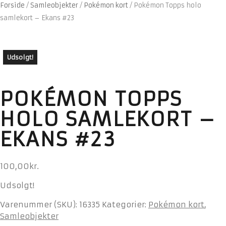
Forside
/
Samleobjekter
/
Pokémon kort
/
Pokémon Topps holo
samlekort – Ekans #23
Udsolgt!
POKÉMON TOPPS
HOLO SAMLEKORT –
EKANS #23
100,00
kr.
Udsolgt!
Varenummer (SKU):
16335
Kategorier:
Pokémon kort
,
Samleobjekter