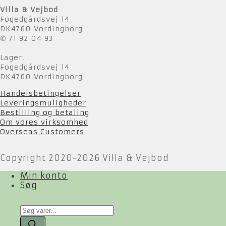
Villa & Vejbod
Fogedgårdsvej 14
DK4760 Vordingborg
✆ 71 92 04 93
Lager:
Fogedgårdsvej 14
DK4760 Vordingborg
Handelsbetingelser
Leveringsmuligheder
Bestilling og betaling
Om vores virksomhed
Overseas Customers
Copyright 2020-2026 Villa & Vejbod
Min konto
Søg
Products
search