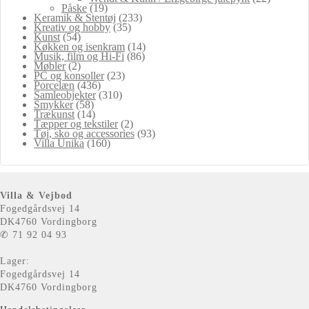
Påske
(19)
Keramik & Stentøj
(233)
Kreativ og hobby
(35)
Kunst
(54)
Køkken og isenkram
(14)
Musik, film og Hi-Fi
(86)
Møbler
(2)
PC og konsoller
(23)
Porcelæn
(436)
Samleobjekter
(310)
Smykker
(58)
Trækunst
(14)
Tæpper og tekstiler
(2)
Tøj, sko og accessories
(93)
Villa Unika
(160)
Villa & Vejbod
Fogedgårdsvej 14
DK4760 Vordingborg
✆ 71 92 04 93
Lager:
Fogedgårdsvej 14
DK4760 Vordingborg