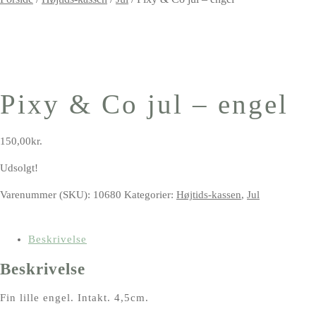
Pixy & Co jul – engel
150,00
kr.
Udsolgt!
Varenummer (SKU):
10680
Kategorier:
Højtids-kassen
,
Jul
Beskrivelse
Beskrivelse
Fin lille engel. Intakt. 4,5cm.