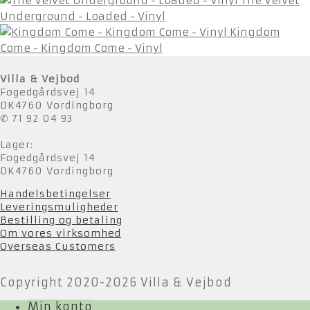
The Velvet
Underground - Loaded - Vinyl
Kingdom
Come - Kingdom Come - Vinyl
Villa & Vejbod
Fogedgårdsvej 14
DK4760 Vordingborg
✆ 71 92 04 93
Lager:
Fogedgårdsvej 14
DK4760 Vordingborg
Handelsbetingelser
Leveringsmuligheder
Bestilling og betaling
Om vores virksomhed
Overseas Customers
Copyright 2020-2026 Villa & Vejbod
Min konto