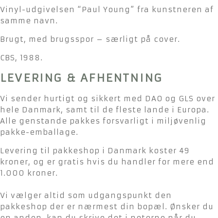
Vinyl-udgivelsen “Paul Young” fra kunstneren af
samme navn.
Brugt, med brugsspor – særligt på cover.
CBS, 1988.
LEVERING & AFHENTNING
Vi sender hurtigt og sikkert med DAO og GLS over
hele Danmark, samt til de fleste lande i Europa.
Alle genstande pakkes forsvarligt i miljøvenlig
pakke-emballage.
Levering til pakkeshop i Danmark koster 49
kroner, og er gratis hvis du handler for mere end
1.000 kroner.
Vi vælger altid som udgangspunkt den
pakkeshop der er nærmest din bopæl. Ønsker du
en anden, kan du skrive det i noterne når du