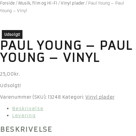
Forside
/
Musik, film og Hi-Fi
/
Vinyl plader
/
Paul Young – Paul
Young – Vinyl
Udsolgt!
PAUL YOUNG – PAUL
YOUNG – VINYL
25,00
kr.
Udsolgt!
Varenummer (SKU):
13248
Kategori:
Vinyl plader
Beskrivelse
Levering
BESKRIVELSE