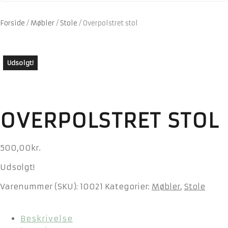
Forside
/
Møbler
/
Stole
/
Overpolstret stol
Udsolgt!
OVERPOLSTRET STOL
500,00
kr.
Udsolgt!
Varenummer (SKU):
10021
Kategorier:
Møbler
,
Stole
Beskrivelse