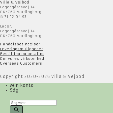
Villa & Vejbod
Fogedgårdsvej 14
DK4760 Vordingborg
✆ 71 92 04 93
Lager:
Fogedgårdsvej 14
DK4760 Vordingborg
Handelsbetingelser
Leveringsmuligheder
Bestilling og betaling
Om vores virksomhed
Overseas Customers
Copyright 2020-2026 Villa & Vejbod
Min konto
Søg
Products
search