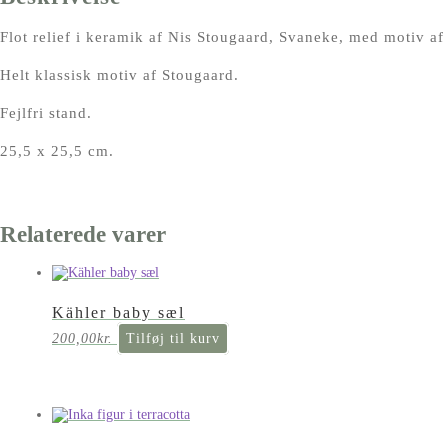
Flot relief i keramik af Nis Stougaard, Svaneke, med motiv af
Helt klassisk motiv af Stougaard.
Fejlfri stand.
25,5 x 25,5 cm.
Relaterede varer
Kähler baby sæl
200,00
kr.
Tilføj til kurv