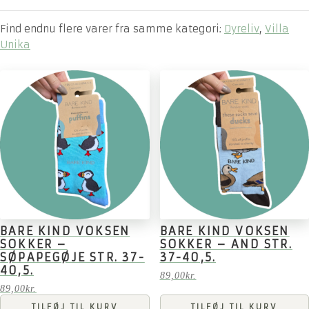
Find endnu flere varer fra samme kategori:
Dyreliv
,
Villa
Unika
BARE KIND VOKSEN
BARE KIND VOKSEN
SOKKER –
SOKKER – AND STR.
SØPAPEGØJE STR. 37-
37-40,5.
40,5.
89,00
kr.
89,00
kr.
TILFØJ TIL KURV
TILFØJ TIL KURV