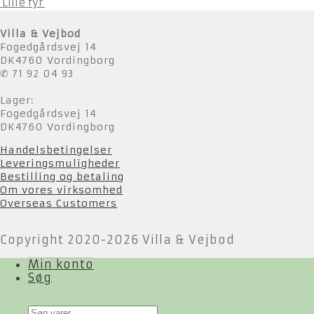
'Lille fyr'
Villa & Vejbod
Fogedgårdsvej 14
DK4760 Vordingborg
✆ 71 92 04 93
Lager:
Fogedgårdsvej 14
DK4760 Vordingborg
Handelsbetingelser
Leveringsmuligheder
Bestilling og betaling
Om vores virksomhed
Overseas Customers
Copyright 2020-2026 Villa & Vejbod
Min konto
Søg
Products