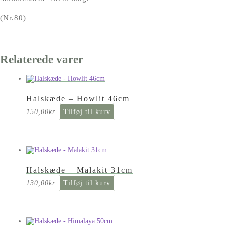
(Nr.80)
Relaterede varer
Halskæde – Howlit 46cm
150,00
kr.
Tilføj til kurv
Halskæde – Malakit 31cm
130,00
kr.
Tilføj til kurv