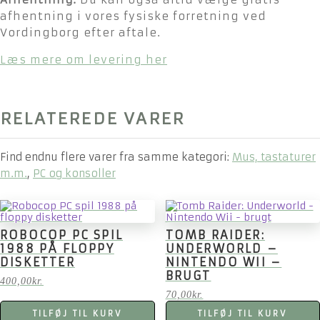
afhentning i vores fysiske forretning ved
Vordingborg efter aftale.
Læs mere om levering her
RELATEREDE VARER
Find endnu flere varer fra samme kategori:
Mus, tastaturer
m.m.
,
PC og konsoller
ROBOCOP PC SPIL
TOMB RAIDER:
1988 PÅ FLOPPY
UNDERWORLD –
DISKETTER
NINTENDO WII –
BRUGT
400,00
kr.
70,00
kr.
TILFØJ TIL KURV
TILFØJ TIL KURV