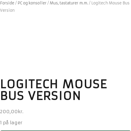
Forside
/
PC og konsoller
/
Mus, tastaturer m.m.
/
Logitech Mouse Bus
Version
LOGITECH MOUSE
BUS VERSION
200,00
kr.
1 på lager