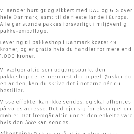
Vi sender hurtigt og sikkert med DAO og GLS over
hele Danmark, samt til de fleste lande i Europa.
Alle genstande pakkes forsvarligt i miljøvenlig
pakke-emballage.
Levering til pakkeshop i Danmark koster 49
kroner, og er gratis hvis du handler for mere end
1.000 kroner.
Vi vælger altid som udgangspunkt den
pakkeshop der er nærmest din bopæl. Ønsker du
en anden, kan du skrive det i noterne når du
bestiller.
Visse effekter kan ikke sendes, og skal afhentes
på vores adresse. Det drejer sig for eksempel om
møbler. Det fremgår altid under den enkelte vare
hvis den
ikke
kan sendes.
Afhentning:
Du kan også altid vælge gratis