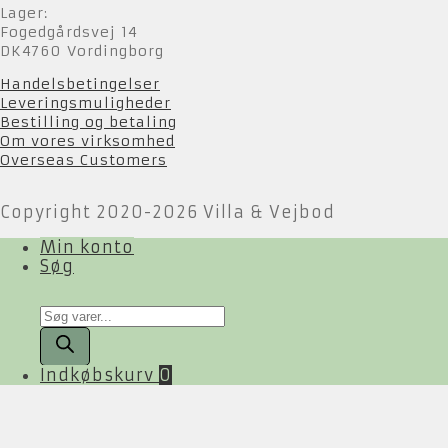
Lager:
Fogedgårdsvej 14
DK4760 Vordingborg
Handelsbetingelser
Leveringsmuligheder
Bestilling og betaling
Om vores virksomhed
Overseas Customers
Copyright 2020-2026 Villa & Vejbod
Min konto
Søg
Products
search
Indkøbskurv
0