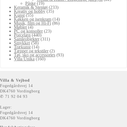
Påske
(19)
Keramik & Stentøj
(233)
Kreativ og hobby
(35)
Kunst
(55)
Køkken og isenkram
(14)
Musik, film og Hi-Fi
(86)
Møbler
(4)
PC og konsoller
(23)
Porcelæn
(440)
Samleobjekter
(311)
Smykker
(58)
Trækunst
(14)
Tæpper og tekstiler
(2)
Tøj, sko og accessories
(93)
Villa Unika
(160)
Villa & Vejbod
Fogedgårdsvej 14
DK4760 Vordingborg
✆ 71 92 04 93
Lager:
Fogedgårdsvej 14
DK4760 Vordingborg