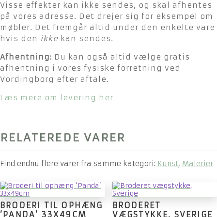
Visse effekter kan ikke sendes, og skal afhentes
på vores adresse. Det drejer sig for eksempel om
møbler. Det fremgår altid under den enkelte vare
hvis den
ikke
kan sendes.
Afhentning:
Du kan også altid vælge gratis
afhentning i vores fysiske forretning ved
Vordingborg efter aftale.
Læs mere om levering her
RELATEREDE VARER
Find endnu flere varer fra samme kategori:
Kunst
,
Malerier
BRODERI TIL OPHÆNG
BRODERET
‘PANDA’ 33X49CM
VÆGSTYKKE, SVERIGE