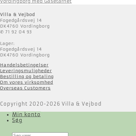
Vordingborg med Gåsetårnet
Villa & Vejbod
Fogedgårdsvej 14
DK4760 Vordingborg
✆ 71 92 04 93
Lager:
Fogedgårdsvej 14
DK4760 Vordingborg
Handelsbetingelser
Leveringsmuligheder
Bestilling og betaling
Om vores virksomhed
Overseas Customers
Copyright 2020-2026 Villa & Vejbod
Min konto
Søg
Products