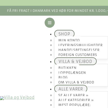
FÅ FRI FRAGT I DANMARK VED KØB FOR MINDST KR. 1.000,
SHOP
MIN KONTO
LEVERINGSMULIGHEDER
HANDELSBETINGELSER
FOREIGN CUSTOMERS
VILLA & VEJBOD
BUTIKKEN
LOPPELÆNGEN
BLOG
OM VILLA & VEJBOD
ALLE VARER
SE ALLE VARER »
ALLE KATEGORIER »
MEST POPULÆRE: