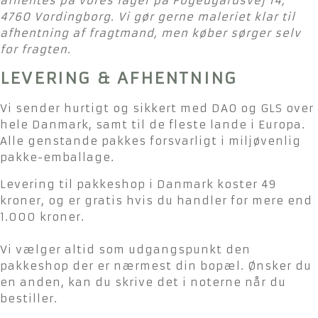
afhentes på vores lager på Fogedgårdsvej 14,
4760 Vordingborg. Vi gør gerne maleriet klar til
afhentning af fragtmand, men køber sørger selv
for fragten.
LEVERING & AFHENTNING
Vi sender hurtigt og sikkert med DAO og GLS over
hele Danmark, samt til de fleste lande i Europa.
Alle genstande pakkes forsvarligt i miljøvenlig
pakke-emballage.
Levering til pakkeshop i Danmark koster 49
kroner, og er gratis hvis du handler for mere end
1.000 kroner.
Vi vælger altid som udgangspunkt den
pakkeshop der er nærmest din bopæl. Ønsker du
en anden, kan du skrive det i noterne når du
bestiller.