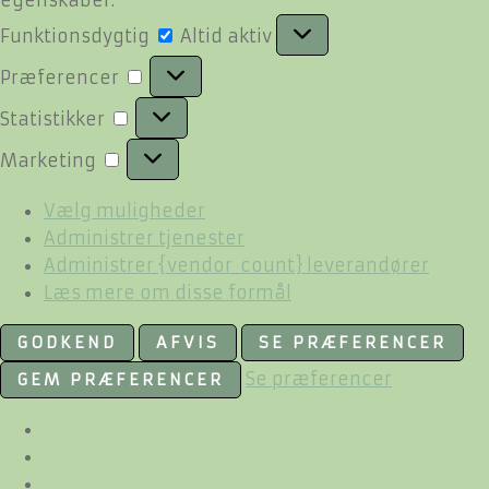
Funktionsdygtig
Funktionsdygtig
Altid aktiv
Præferencer
Præferencer
Statistikker
Statistikker
Marketing
Marketing
Vælg muligheder
Administrer tjenester
Administrer {vendor_count} leverandører
Læs mere om disse formål
GODKEND
AFVIS
SE PRÆFERENCER
Se præferencer
GEM PRÆFERENCER