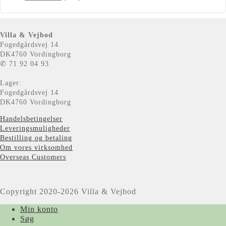
Villa & Vejbod
Fogedgårdsvej 14
DK4760 Vordingborg
✆ 71 92 04 93
Lager:
Fogedgårdsvej 14
DK4760 Vordingborg
Handelsbetingelser
Leveringsmuligheder
Bestilling og betaling
Om vores virksomhed
Overseas Customers
Copyright 2020-2026 Villa & Vejbod
Min konto
Søg