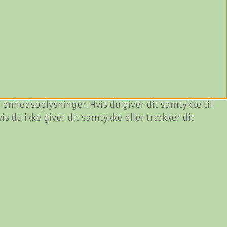
 enhedsoplysninger. Hvis du giver dit samtykke til
s du ikke giver dit samtykke eller trækker dit