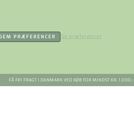
Se præferencer
GEM PRÆFERENCER
FÅ FRI FRAGT I DANMARK VED KØB FOR MINDST KR. 1.000,