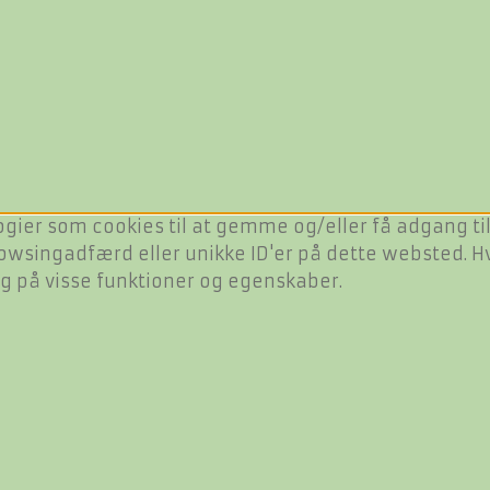
ogier som cookies til at gemme og/eller få adgang til
owsingadfærd eller unikke ID'er på dette websted. Hvi
ng på visse funktioner og egenskaber.