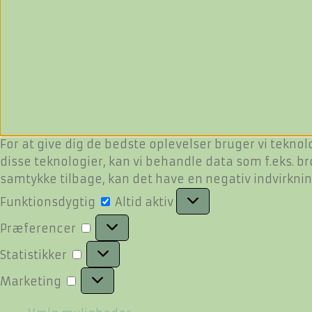
For at give dig de bedste oplevelser bruger vi teknol
disse teknologier, kan vi behandle data som f.eks. br
samtykke tilbage, kan det have en negativ indvirkni
Funktionsdygtig
Funktionsdygtig
Altid aktiv
Præferencer
Præferencer
Statistikker
Statistikker
Marketing
Marketing