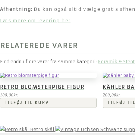
Afhentning:
Du kan også altid vælge gratis afhent
Læs mere om levering her
RELATEREDE VARER
Find endnu flere varer fra samme kategori:
Keramik & Stent
RETRO BLOMSTERPIGE FIGUR
KÄHLER BA
100,00
kr.
200,00
kr.
TILFØJ TIL KURV
TILFØJ TI
Retro skål