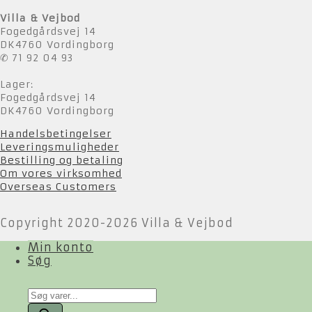
Villa & Vejbod
Fogedgårdsvej 14
DK4760 Vordingborg
✆ 71 92 04 93
Lager:
Fogedgårdsvej 14
DK4760 Vordingborg
Handelsbetingelser
Leveringsmuligheder
Bestilling og betaling
Om vores virksomhed
Overseas Customers
Copyright 2020-2026 Villa & Vejbod
Min konto
Søg
Products
search