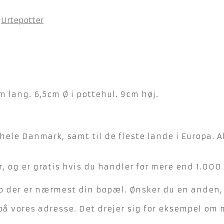
,
Urtepotter
m lang. 6,5cm Ø i pottehul. 9cm høj.
hele Danmark, samt til de fleste lande i Europa. A
, og er gratis hvis du handler for mere end 1.000 
der er nærmest din bopæl. Ønsker du en anden, ka
på vores adresse. Det drejer sig for eksempel om 