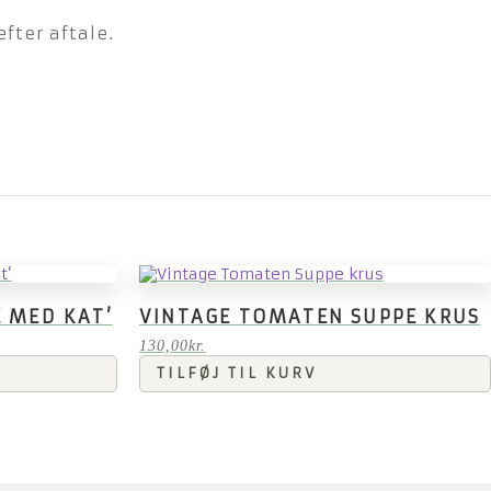
fter aftale.
E MED KAT’
VINTAGE TOMATEN SUPPE KRUS
130,00
kr.
TILFØJ TIL KURV