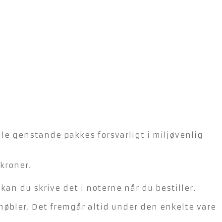
lle genstande pakkes forsvarligt i miljøvenlig
kroner.
n du skrive det i noterne når du bestiller.
møbler. Det fremgår altid under den enkelte vare