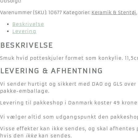
Udsolgt!
Varenummer (SKU):
10677
Kategorier:
Keramik & Stentøj
Beskrivelse
Levering
BESKRIVELSE
Smuk hvid potteskjuler formet som konkylie. 11,5c
LEVERING & AFHENTNING
Vi sender hurtigt og sikkert med DAO og GLS over 
pakke-emballage.
Levering til pakkeshop i Danmark koster 49 kroner
Vi vælger altid som udgangspunkt den pakkeshop 
Visse effekter kan ikke sendes, og skal afhentes 
hvis den
ikke
kan sendes.