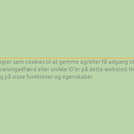
ogier som cookies til at gemme og/eller få adgang til
owsingadfærd eller unikke ID'er på dette websted. Hvi
ng på visse funktioner og egenskaber.