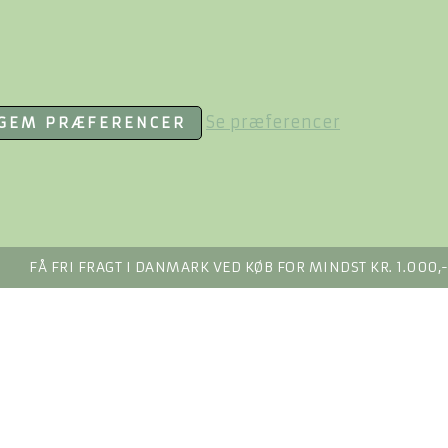
Se præferencer
GEM PRÆFERENCER
FÅ FRI FRAGT I DANMARK VED KØB FOR MINDST KR. 1.000,