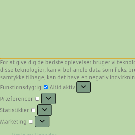
For at give dig de bedste oplevelser bruger vi teknol
disse teknologier, kan vi behandle data som f.eks. br
samtykke tilbage, kan det have en negativ indvirkni
Funktionsdygtig
Funktionsdygtig
Altid aktiv
Præferencer
Præferencer
Statistikker
Statistikker
Marketing
Marketing