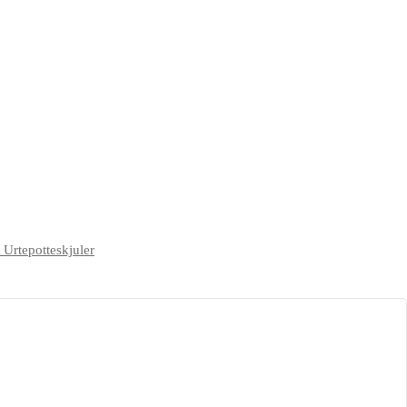
Urtepotteskjuler