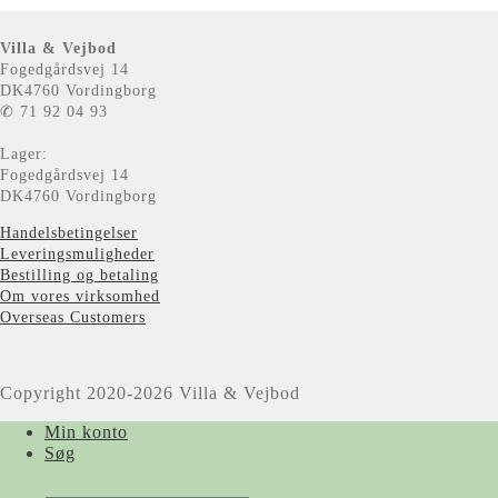
Villa & Vejbod
Fogedgårdsvej 14
DK4760 Vordingborg
✆ 71 92 04 93
Lager:
Fogedgårdsvej 14
DK4760 Vordingborg
Handelsbetingelser
Leveringsmuligheder
Bestilling og betaling
Om vores virksomhed
Overseas Customers
Copyright 2020-2026 Villa & Vejbod
Min konto
Søg