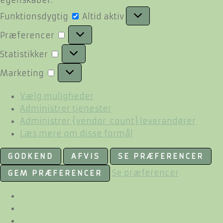
Funktionsdygtig
Funktionsdygtig
Altid aktiv
Præferencer
Præferencer
Statistikker
Statistikker
Marketing
Marketing
Vælg muligheder
Administrer tjenester
Administrer {vendor_count} leverandører
Læs mere om disse formål
GODKEND
AFVIS
SE PRÆFERENCER
Se præferencer
GEM PRÆFERENCER