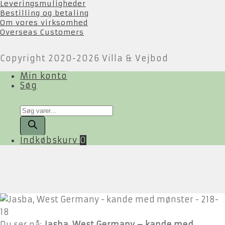
Leveringsmuligheder
Bestilling og betaling
Om vores virksomhed
Overseas Customers
Copyright 2020-2026 Villa & Vejbod
Min konto
Søg
Products
search
Indkøbskurv
0
Du ser på:
Jasba, West Germany – kande med