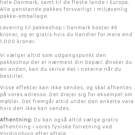
hele Danmark, samt til de fleste lande i Europa.
Alle genstande pakkes forsvarligt i miljøvenlig
pakke-emballage.
Levering til pakkeshop i Danmark koster 49
kroner, og er gratis hvis du handler for mere end
1.000 kroner.
Vi vælger altid som udgangspunkt den
pakkeshop der er nærmest din bopæl. Ønsker du
en anden, kan du skrive det i noterne når du
bestiller.
Visse effekter kan ikke sendes, og skal afhentes
på vores adresse. Det drejer sig for eksempel om
møbler. Det fremgår altid under den enkelte vare
hvis den
ikke
kan sendes.
Afhentning:
Du kan også altid vælge gratis
afhentning i vores fysiske forretning ved
Vordingborg efter aftale.