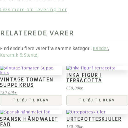
Læs mere om levering her
RELATEREDE VARER
Find endnu flere varer fra samme kategori:
Kander
,
Keramik & Stentøj
INKA FIGUR I
VINTAGE TOMATEN
TERRACOTTA
SUPPE KRUS
650,00
kr.
130,00
kr.
TILFØJ TIL KURV
TILFØJ TIL KURV
SPANSK HÅNDMALET
URTEPOTTESKJULER
FAD
130,00
kr.