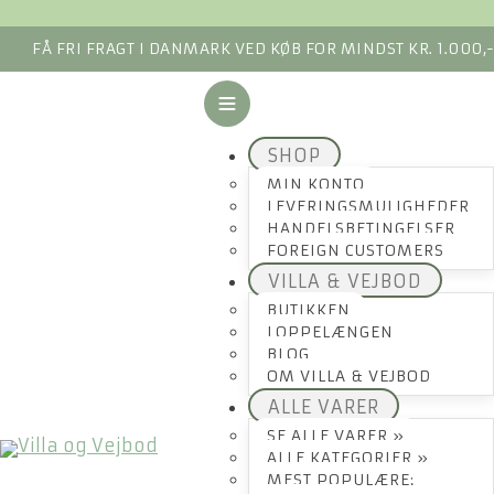
FÅ FRI FRAGT I DANMARK VED KØB FOR MINDST KR. 1.000,
SHOP
MIN KONTO
LEVERINGSMULIGHEDER
HANDELSBETINGELSER
FOREIGN CUSTOMERS
VILLA & VEJBOD
BUTIKKEN
LOPPELÆNGEN
BLOG
OM VILLA & VEJBOD
ALLE VARER
SE ALLE VARER »
ALLE KATEGORIER »
MEST POPULÆRE: