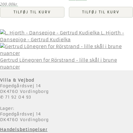
200,00
kr.
TILFØJ TIL KURV
TILFØJ TIL KURV
L. Hjorth -
Dansepige - Gertrud Kudielka
Gertrud Lönegren for Rörstrand - lille skål i brune
nuancer
Villa & Vejbod
Fogedgårdsvej 14
DK4760 Vordingborg
✆ 71 92 04 93
Lager:
Fogedgårdsvej 14
DK4760 Vordingborg
Handelsbetingelser