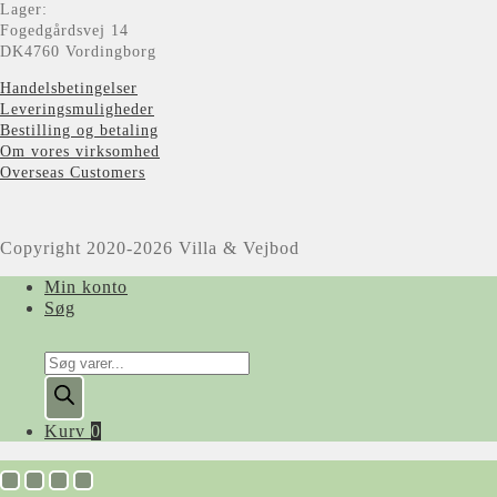
Lager:
Fogedgårdsvej 14
DK4760 Vordingborg
Handelsbetingelser
Leveringsmuligheder
Bestilling og betaling
Om vores virksomhed
Overseas Customers
Copyright 2020-2026 Villa & Vejbod
Min konto
Søg
Products
search
Kurv
0