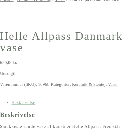
Helle Allpass Danmark
vase
650,00
kr.
Udsolgt!
Varenummer (SKU):
10968
Kategorier:
Keramik & Stentøj
,
Vaser
Beskrivelse
Beskrivelse
Smukkeste runde vase af kunstner Helle Allpass. Fremstår